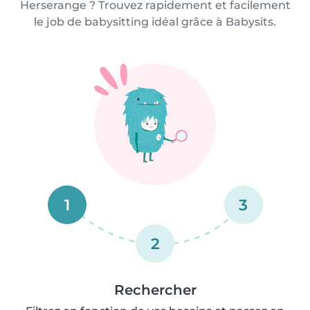
Herserange ? Trouvez rapidement et facilement
le job de babysitting idéal grâce à Babysits.
1
3
2
Rechercher