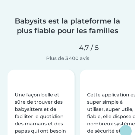
Babysits est la plateforme la
plus fiable pour les familles
4,7 / 5
Plus de 3 400 avis
Une façon belle et
Cette application e
sûre de trouver des
super simple à
babysitters et de
utiliser, super utile,
faciliter le quotidien
fiable, elle dispose 
des mamans et des
nombreux système
papas qui ont besoin
de sécurité et de