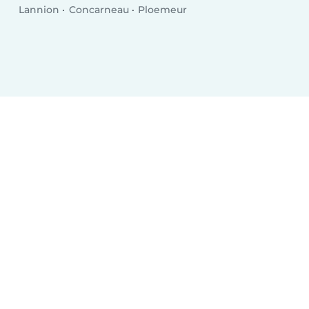
Lannion
Concarneau
Ploemeur