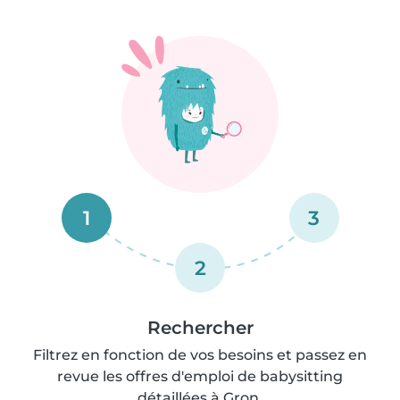
1
3
2
Rechercher
Filtrez en fonction de vos besoins et passez en
revue les offres d'emploi de babysitting
détaillées à Gron.