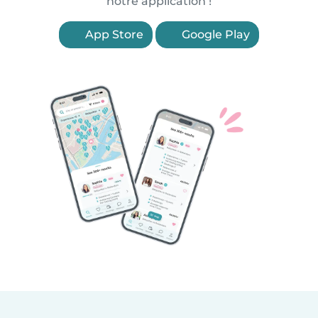
notre application !
App Store
Google Play