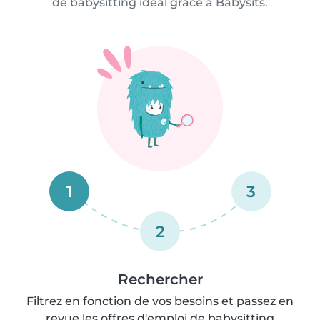
de babysitting idéal grâce à Babysits.
1
3
2
Rechercher
Filtrez en fonction de vos besoins et passez en
revue les offres d'emploi de babysitting