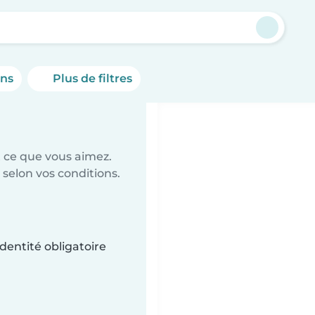
ons
Plus de filtres
t ce que vous aimez.
 selon vos conditions.
dentité obligatoire