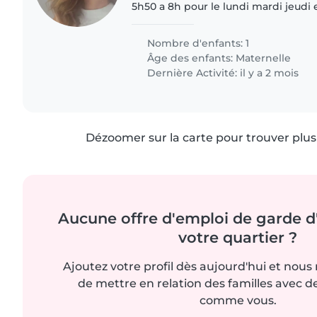
5h50 a 8h pour le lundi mardi jeudi 
mardi jeudi et vendredi soir de 16h30 à 18h
sur 2. Pour..
Nombre d'enfants: 1
Âge des enfants:
Maternelle
Dernière Activité: il y a 2 mois
Dézoomer sur la carte pour trouver plus 
Aucune offre d'emploi de garde d
votre quartier ?
Ajoutez votre profil dès aujourd'hui et nous
de mettre en relation des familles avec d
comme vous.