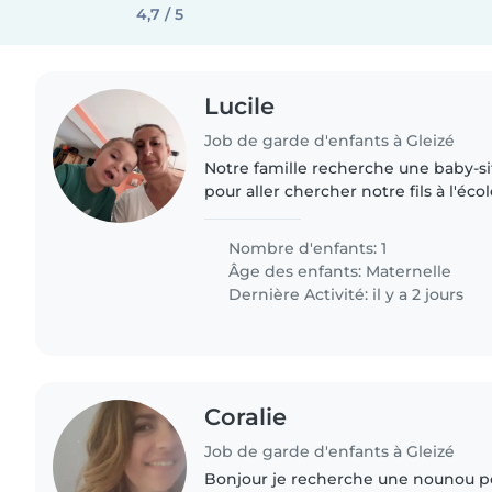
4,7 / 5
Lucile
Job de garde d'enfants à Gleizé
Notre famille recherche une baby-si
pour aller chercher notre fils à l'éc
retour du travail. Il a 3 ans, toujours vi
Nombre d'enfants: 1
Âge des enfants:
Maternelle
Dernière Activité: il y a 2 jours
Coralie
Job de garde d'enfants à Gleizé
Bonjour je recherche une nounou p