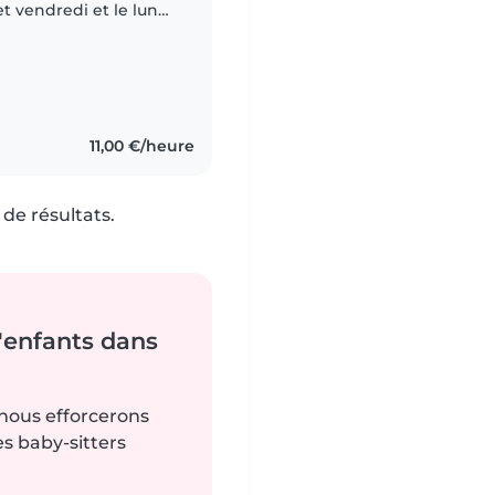
et vendredi et le lundi
30 1 semaine
11,00 €/heure
de résultats.
'enfants dans
 nous efforcerons
es baby-sitters