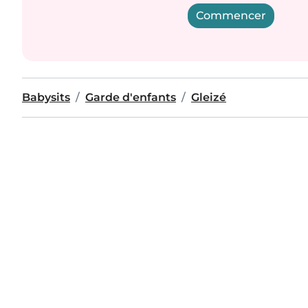
Commencer
Babysits
Garde d'enfants
Gleizé