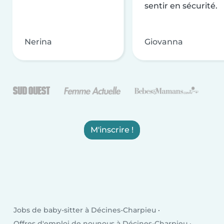
sentir en sécurité.
Nerina
Giovanna
M'inscrire !
Jobs de baby-sitter à Décines-Charpieu
Offres d'emploi de nounous à Décines-Charpieu