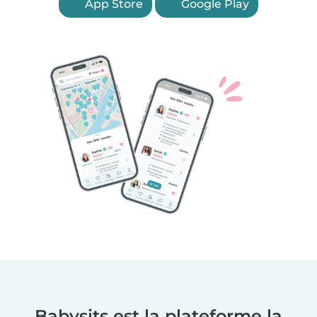
App Store
Google Play
Babysits est la plateforme la