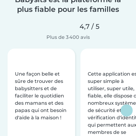
plus fiable pour les familles
4,7 / 5
Plus de 3 400 avis
Une façon belle et
Cette application e
sûre de trouver des
super simple à
babysitters et de
utiliser, super utile,
faciliter le quotidien
fiable, elle dispose 
des mamans et des
nombreux système
papas qui ont besoin
de sécurité et de
d'aide à la maison !
vérification d'identi
qui permettent au
membres de se