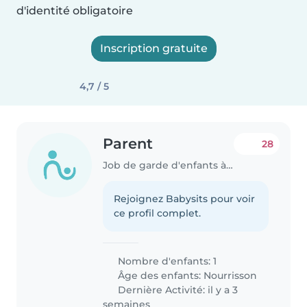
d'identité obligatoire
Inscription gratuite
4,7 / 5
Parent
28
Job de garde d'enfants à Décines-Charpieu
Rejoignez Babysits pour voir
ce profil complet.
Nombre d'enfants: 1
Âge des enfants:
Nourrisson
Dernière Activité: il y a 3
semaines