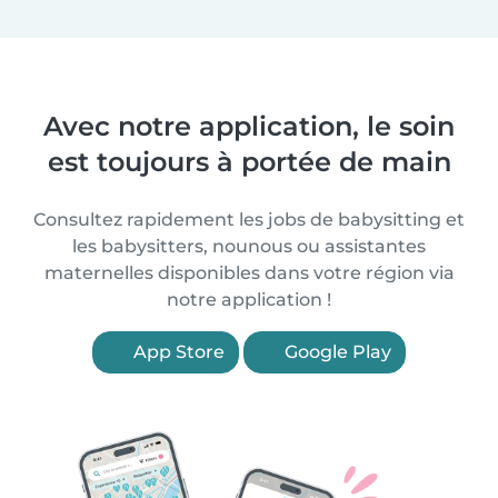
Avec notre application, le soin
est toujours à portée de main
Consultez rapidement les jobs de babysitting et
les babysitters, nounous ou assistantes
maternelles disponibles dans votre région via
notre application !
App Store
Google Play