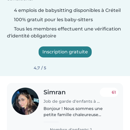
4 emplois de babysitting disponibles à Créteil
100% gratuit pour les baby-sitters
Tous les membres effectuent une vérification
d'identité obligatoire
Inscription gratuite
4,7 / 5
Simran
61
Job de garde d'enfants à Créteil
Bonjour ! Nous sommes une
petite famille chaleureuse
composée de maman, papa et
de notre petit garçon de 3 ans.
Nombre d'enfants: 1