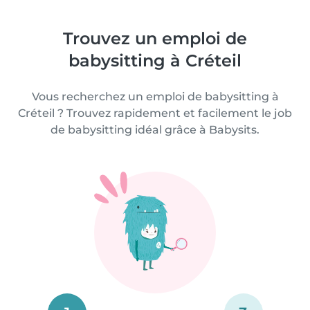
Trouvez un emploi de
babysitting à Créteil
Vous recherchez un emploi de babysitting à
Créteil ? Trouvez rapidement et facilement le job
de babysitting idéal grâce à Babysits.