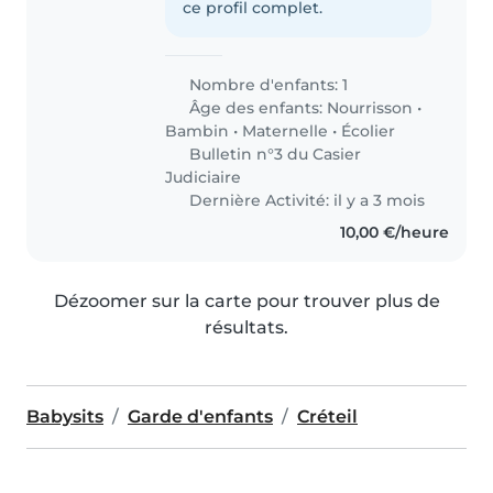
ce profil complet.
Nombre d'enfants: 1
Âge des enfants:
Nourrisson
•
Bambin
•
Maternelle
•
Écolier
Bulletin n°3 du Casier
Judiciaire
Dernière Activité: il y a 3 mois
10,00 €/heure
Dézoomer sur la carte pour trouver plus de
résultats.
Babysits
Garde d'enfants
Créteil