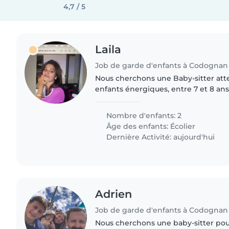
4,7 / 5
Laila
Job de garde d'enfants à Codognan
Nous cherchons une Baby-sitter att
enfants énergiques, entre 7 et 8 ans
dynamique. Vous devez être à l'aise
notre maison animée..
Nombre d'enfants: 2
Âge des enfants:
Écolier
Dernière Activité: aujourd'hui
Adrien
Job de garde d'enfants à Codognan
Nous cherchons une baby-sitter po