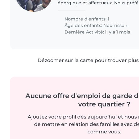
énergique et affectueux. Nous préfé
lieu à notre domicile. Notre petit b
adore jouer. Nous..
Nombre d'enfants: 1
Âge des enfants:
Nourrisson
Dernière Activité: il y a 1 mois
Dézoomer sur la carte pour trouver plus 
Aucune offre d'emploi de garde d
votre quartier ?
Ajoutez votre profil dès aujourd'hui et nous
de mettre en relation des familles avec d
comme vous.