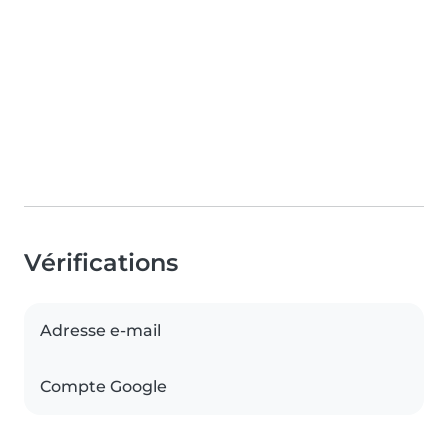
Vérifications
Adresse e-mail
Compte Google