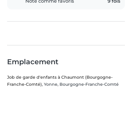
Noté comme favoris
9 fois
Emplacement
Job de garde d'enfants à Chaumont (Bourgogne-
Franche-Comté)
, Yonne, Bourgogne-Franche-Comté