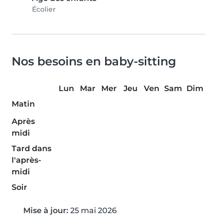
Écolier
Nos besoins en baby-sitting
Lun
Mar
Mer
Jeu
Ven
Sam
Dim
Matin
Après
midi
Tard dans
l'après-
midi
Soir
Mise à jour:
25 mai 2026