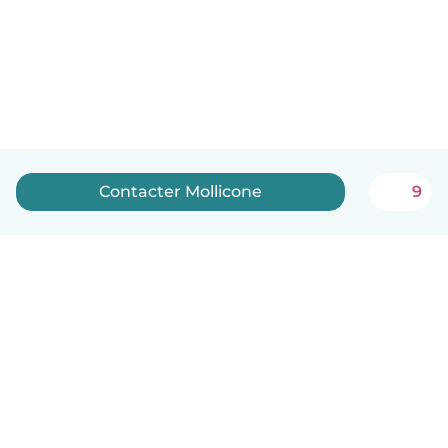
Contacter Mollicone
9
Français