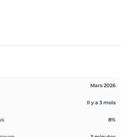
Mars 2026
Il y a 3 mois
us
8%
 moyen
3 minutes