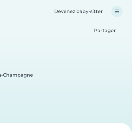
Devenez baby-sitter
Partager
-en-Champagne