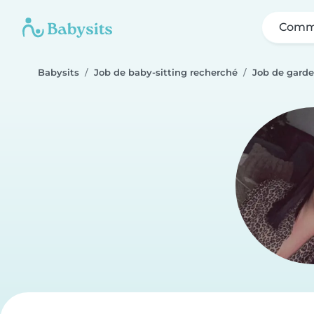
Comme
Babysits
Job de baby-sitting recherché
Job de gard