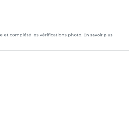
le et complété les vérifications photo.
En savoir plus