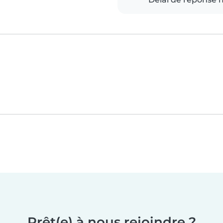
Prêt(e) à nous rejoindre ?