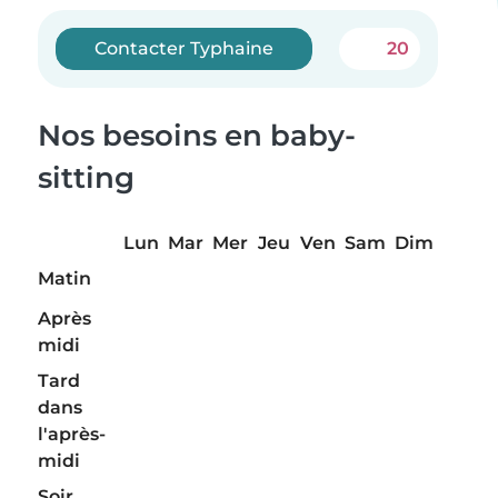
Contacter Typhaine
20
Nos besoins en baby-
sitting
Lun
Mar
Mer
Jeu
Ven
Sam
Dim
Matin
Après
midi
Tard
dans
l'après-
midi
Soir