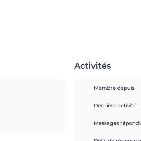
Activités
Membre depuis
Dernière activité
Messages répond
Délai de réponse