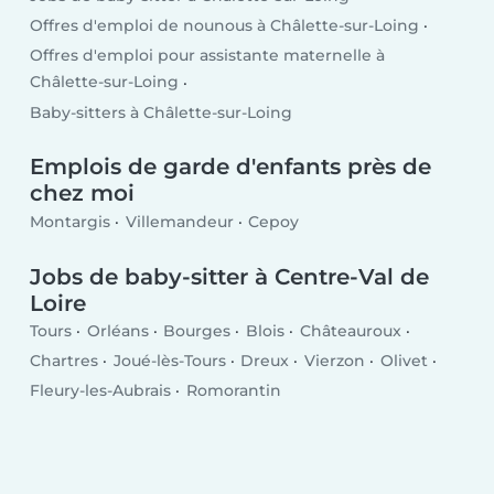
Offres d'emploi de nounous à Châlette-sur-Loing
Offres d'emploi pour assistante maternelle à
Châlette-sur-Loing
Baby-sitters à Châlette-sur-Loing
Emplois de garde d'enfants près de
chez moi
Montargis
Villemandeur
Cepoy
Jobs de baby-sitter à Centre-Val de
Loire
Tours
Orléans
Bourges
Blois
Châteauroux
Chartres
Joué-lès-Tours
Dreux
Vierzon
Olivet
Fleury-les-Aubrais
Romorantin