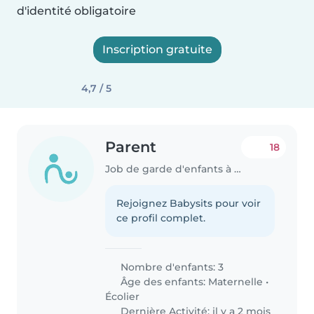
d'identité obligatoire
Inscription gratuite
4,7 / 5
Parent
18
Job de garde d'enfants à Châlette-sur-Loing
Rejoignez Babysits pour voir
ce profil complet.
Nombre d'enfants: 3
Âge des enfants:
Maternelle
•
Écolier
Dernière Activité: il y a 2 mois