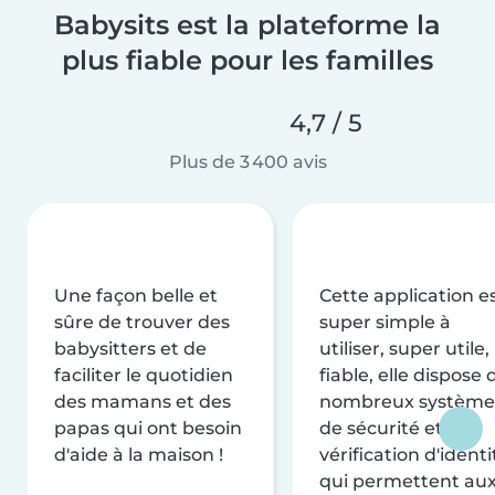
Babysits est la plateforme la
plus fiable pour les familles
4,7 / 5
Plus de 3 400 avis
Une façon belle et
Cette application e
sûre de trouver des
super simple à
babysitters et de
utiliser, super utile,
faciliter le quotidien
fiable, elle dispose 
des mamans et des
nombreux système
papas qui ont besoin
de sécurité et de
d'aide à la maison !
vérification d'identi
qui permettent au