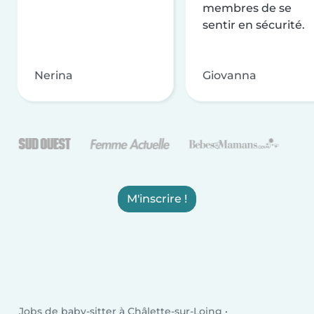
membres de se
sentir en sécurité.
Nerina
Giovanna
M'inscrire !
Jobs de baby-sitter à Châlette-sur-Loing