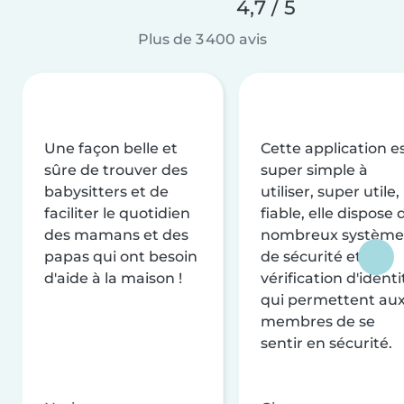
4,7 / 5
Plus de 3 400 avis
Une façon belle et
Cette application e
sûre de trouver des
super simple à
babysitters et de
utiliser, super utile,
faciliter le quotidien
fiable, elle dispose 
des mamans et des
nombreux système
papas qui ont besoin
de sécurité et de
d'aide à la maison !
vérification d'identi
qui permettent au
membres de se
sentir en sécurité.