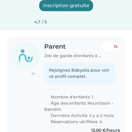
Inscription gratuite
4,7 / 5
Parent
15
Job de garde d'enfants à Calvi
Rejoignez Babysits pour voir
(3)
ce profil complet.
Nombre d'enfants: 1
Âge des enfants:
Nourrisson
•
Bambin
Dernière Activité: il y a 2 mois
Réservations vérifiées: 4
12,00 €/heure