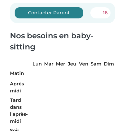
Contacter Parent
16
Nos besoins en baby-
sitting
Lun
Mar
Mer
Jeu
Ven
Sam
Dim
Matin
Après
midi
Tard
dans
l'après-
midi
Soir