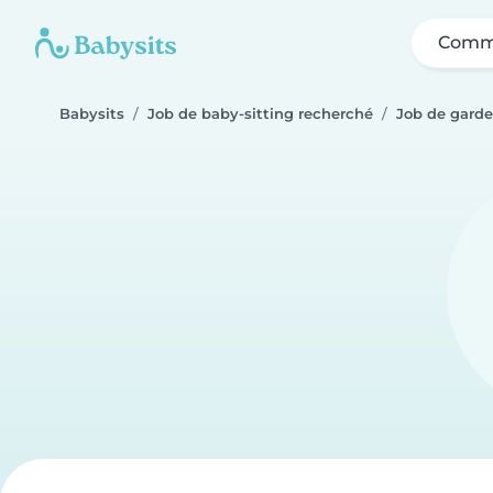
Comme
Babysits
Job de baby-sitting recherché
Job de garde