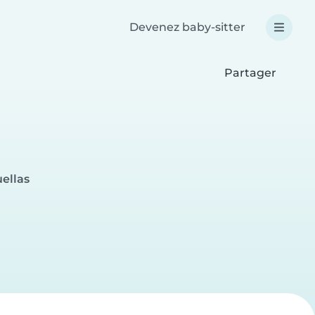
Devenez baby-sitter
Partager
uellas