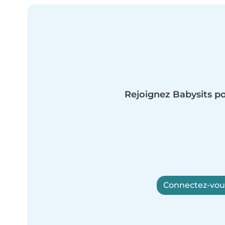
Rejoignez Babysits po
Connectez-vous