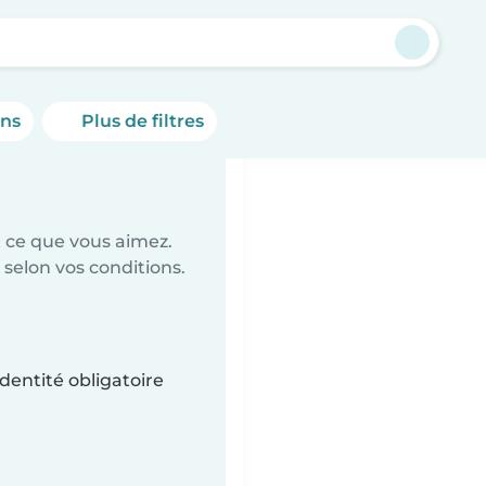
o
ons
Plus de filtres
t ce que vous aimez.
 selon vos conditions.
dentité obligatoire