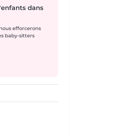
'enfants dans
 nous efforcerons
es baby-sitters