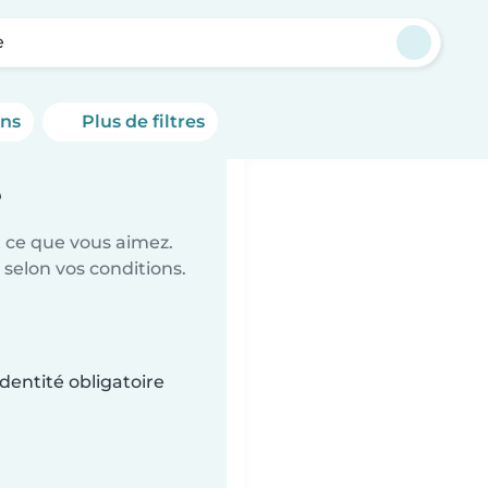
e
ons
Plus de filtres
e
t ce que vous aimez.
 selon vos conditions.
dentité obligatoire