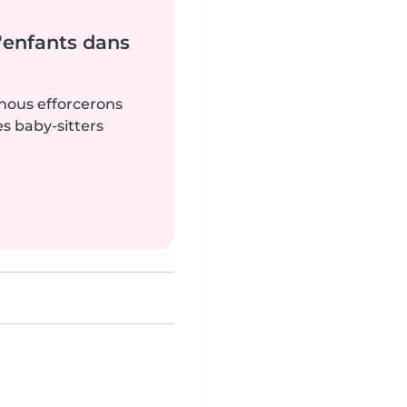
'enfants dans
 nous efforcerons
es baby-sitters