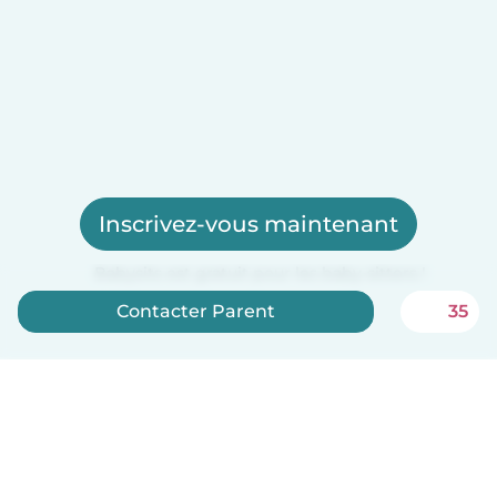
Inscrivez-vous maintenant
Babysits est gratuit pour les baby-sitters !
Contacter Parent
35