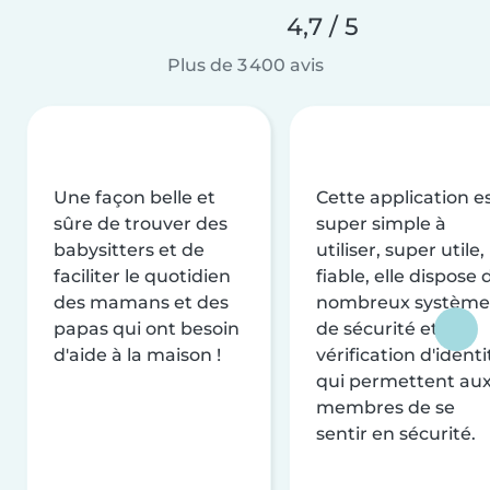
4,7 / 5
Plus de 3 400 avis
Une façon belle et
Cette application e
sûre de trouver des
super simple à
babysitters et de
utiliser, super utile,
faciliter le quotidien
fiable, elle dispose 
des mamans et des
nombreux système
papas qui ont besoin
de sécurité et de
d'aide à la maison !
vérification d'identi
qui permettent au
membres de se
sentir en sécurité.