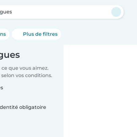
gues
ons
Plus de filtres
ngues
t ce que vous aimez.
 selon vos conditions.
es
dentité obligatoire