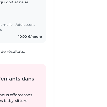
ui dort et ne se
ernelle
•
Adolescent
es
10,00 €/heure
de résultats.
'enfants dans
 nous efforcerons
es baby-sitters