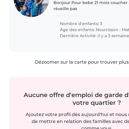
Bonjour Pour bebe 21 mois coucher q
réveille pas
Nombre d'enfants: 3
Âge des enfants:
Nourrisson
•
Mat
Dernière Activité: il y a 3 semain
Dézoomer sur la carte pour trouver plus 
Aucune offre d'emploi de garde d
votre quartier ?
Ajoutez votre profil dès aujourd'hui et nous
de mettre en relation des familles avec d
comme vous.