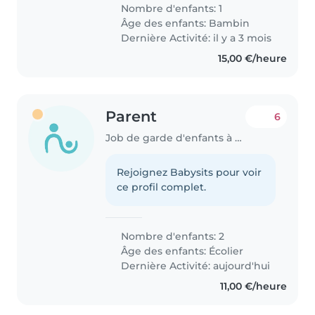
(renouvelable ) Je recherche une
Nombre d'enfants: 1
personne de confiance à partir
Âge des enfants:
Bambin
de Septembre 2026 pour
Dernière Activité: il y a 3 mois
s'occuper de mon..
15,00 €/heure
Parent
6
Job de garde d'enfants à Annecy
Rejoignez Babysits pour voir
ce profil complet.
Nombre d'enfants: 2
Âge des enfants:
Écolier
Dernière Activité: aujourd'hui
11,00 €/heure