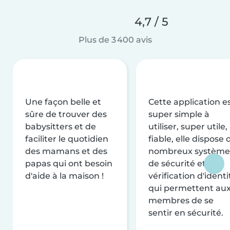
4,7 / 5
Plus de 3 400 avis
Une façon belle et
Cette application e
sûre de trouver des
super simple à
babysitters et de
utiliser, super utile,
faciliter le quotidien
fiable, elle dispose 
des mamans et des
nombreux système
papas qui ont besoin
de sécurité et de
d'aide à la maison !
vérification d'identi
qui permettent au
membres de se
sentir en sécurité.