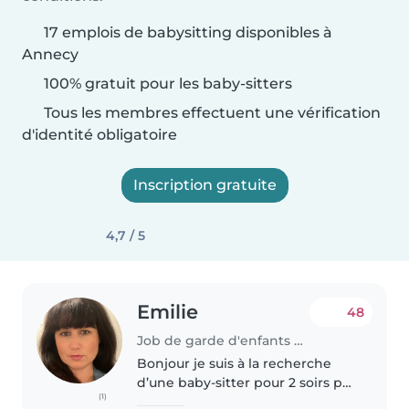
17 emplois de babysitting disponibles à
Annecy
100% gratuit pour les baby-sitters
Tous les membres effectuent une vérification
d'identité obligatoire
Inscription gratuite
4,7 / 5
Emilie
48
Job de garde d'enfants à Annecy
Bonjour je suis à la recherche
d’une baby-sitter pour 2 soirs par
(1)
semaine (lundi et mardi) pour