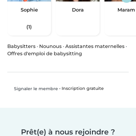
Sophie
Dora
Maram
(1)
Babysitters
·
Nounous
·
Assistantes maternelles
·
Offres d'emploi de babysitting
•
Inscription gratuite
Signaler le membre
Prêt(e) à nous rejoindre ?