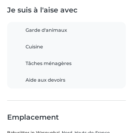
Je suis à l'aise avec
Garde d'animaux
Cuisine
Tâches ménagères
Aide aux devoirs
Emplacement
Babysitter in Wasquehal
, Nord, Hauts-de-France