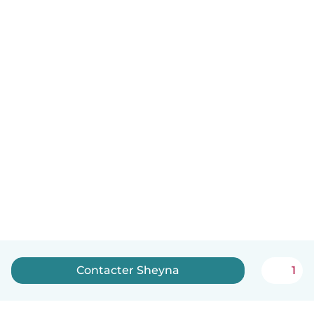
Contacter Sheyna
1