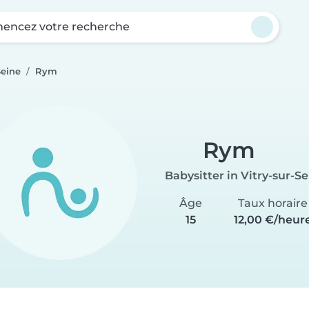
ncez votre recherche
Seine
Rym
Rym
Babysitter in Vitry-sur-S
Âge
Taux horaire
15
12,00 €/heur