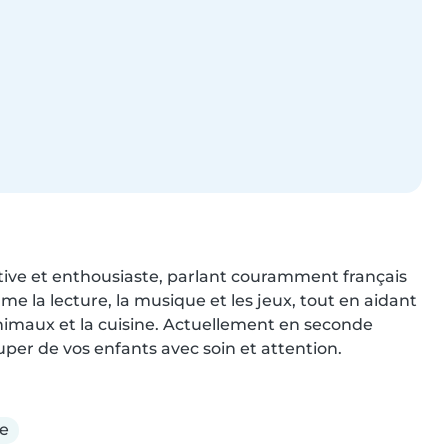
tive et enthousiaste, parlant couramment français 
e la lecture, la musique et les jeux, tout en aidant 
animaux et la cuisine. Actuellement en seconde 
uper de vos enfants avec soin et attention.
e