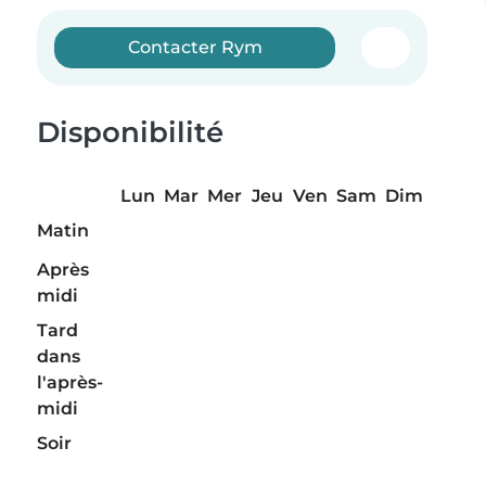
Contacter Rym
Disponibilité
Lun
Mar
Mer
Jeu
Ven
Sam
Dim
Matin
Après
midi
Tard
dans
l'après-
midi
Soir