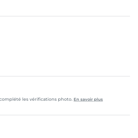
 complété les vérifications photo.
En savoir plus