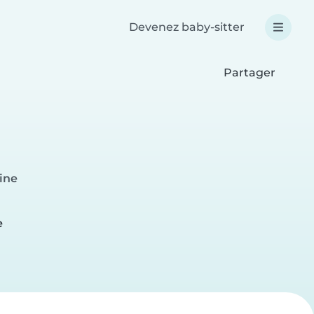
Devenez baby-sitter
Partager
eine
e