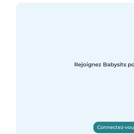
Rejoignez Babysits po
Connectez-vous