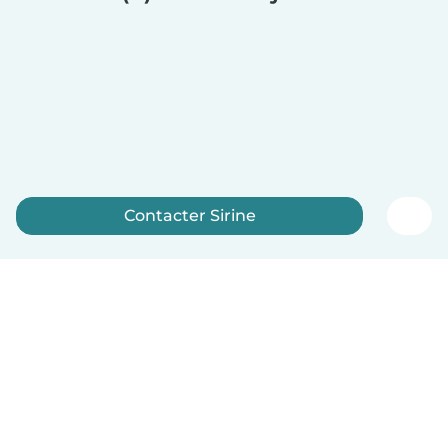
Contacter Sirine
Inscrivez-vous maintenant
Français