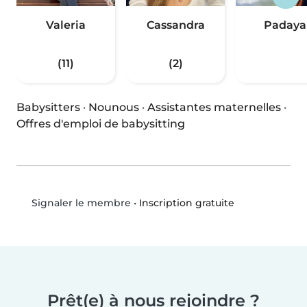
Valeria
Cassandra
Padaya
(11)
(2)
Babysitters
·
Nounous
·
Assistantes maternelles
·
Offres d'emploi de babysitting
•
Inscription gratuite
Signaler le membre
Prêt(e) à nous rejoindre ?