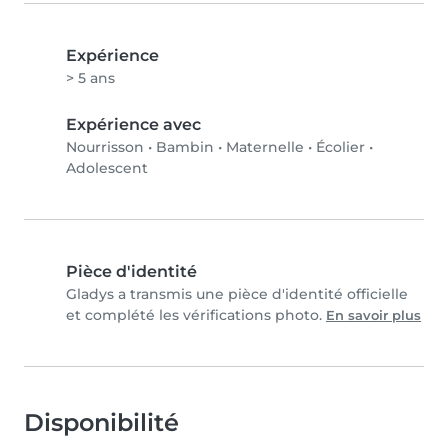
Expérience
> 5 ans
Expérience avec
Nourrisson
•
Bambin
•
Maternelle
•
Écolier
•
Adolescent
Pièce d'identité
Gladys a transmis une pièce d'identité officielle
et complété les vérifications photo.
En savoir plus
Disponibilité