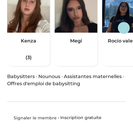
Kenza
Megi
Rocío vale
(3)
Babysitters
·
Nounous
·
Assistantes maternelles
·
Offres d'emploi de babysitting
•
Inscription gratuite
Signaler le membre