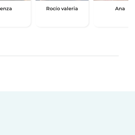
enza
Rocío valeria
Ana