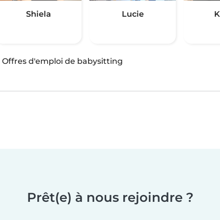
Shiela
Lucie
K
·
Offres d'emploi de babysitting
Prêt(e) à nous rejoindre ?