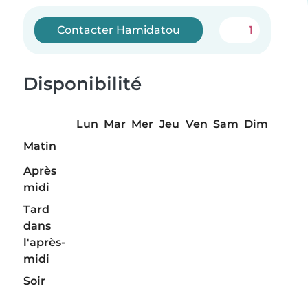
Contacter Hamidatou
1
Disponibilité
Lun
Mar
Mer
Jeu
Ven
Sam
Dim
Matin
Après
midi
Tard
dans
l'après-
midi
Soir