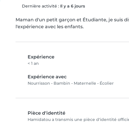
Dernière activité :
Il y a 6 jours
Maman d'un petit garçon et Étudiante, je suis dis
l'expérience avec les enfants.
Expérience
< 1 an
Expérience avec
Nourrisson
•
Bambin
•
Maternelle
•
Écolier
Pièce d'identité
Hamidatou a transmis une pièce d'identité officie