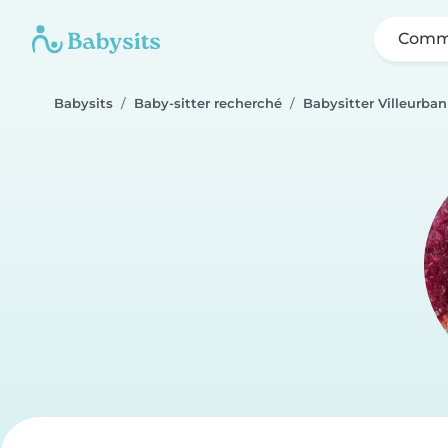
Comme
Babysits
Baby-sitter recherché
Babysitter Villeurba