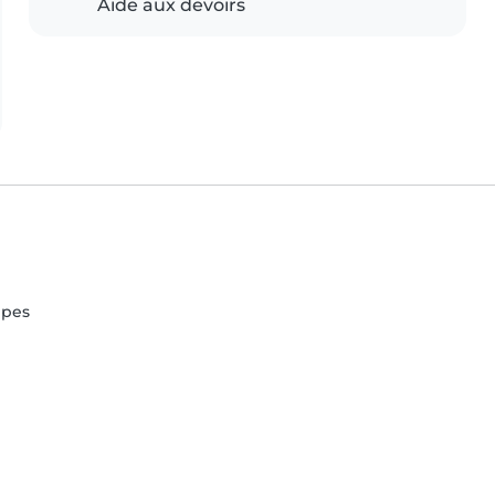
Aide aux devoirs
lpes