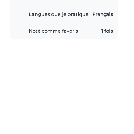
Langues que je pratique
Français
Noté comme favoris
1 fois