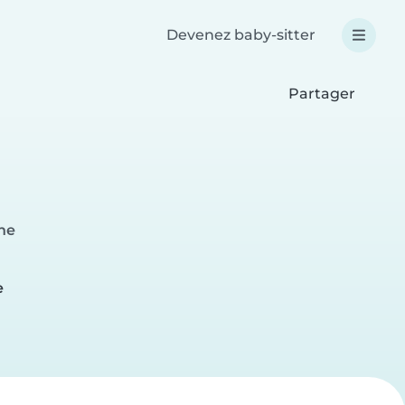
Devenez baby-sitter
Partager
nne
e