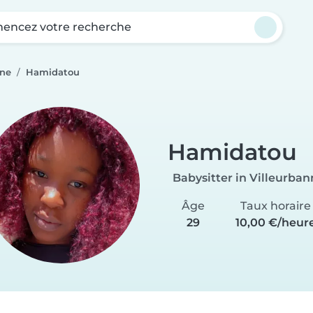
ncez votre recherche
nne
Hamidatou
Hamidatou
Babysitter in Villeurba
Âge
Taux horaire
29
10,00 €/heur