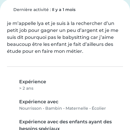
Dernière activité :
Il y a 1 mois
je m’appelle lya et je suis à la rechercher d’un 
petit job pour gagner un peu d’argent et je me 
suis dit pourquoi pas le babysitting car j’aime 
beaucoup être les enfant je fait d’ailleurs des 
étude pour en faire mon métier.
Expérience
> 2 ans
Expérience avec
Nourrisson
•
Bambin
•
Maternelle
•
Écolier
Expérience avec des enfants ayant des
besoins spéciaux