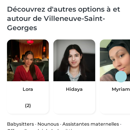
Découvrez d'autres options à et
autour de Villeneuve-Saint-
Georges
Lora
Hidaya
Myriam
(2)
Babysitters
·
Nounous
·
Assistantes maternelles
·