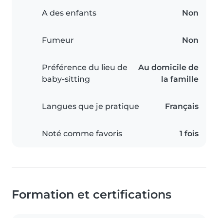
A des enfants
Non
Fumeur
Non
Préférence du lieu de
Au domicile de
baby-sitting
la famille
Langues que je pratique
Français
Noté comme favoris
1 fois
Formation et certifications