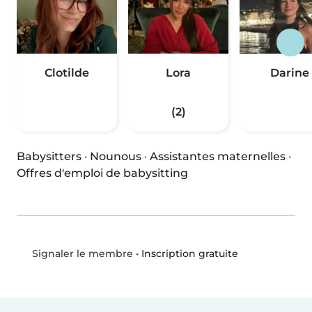
Clotilde
Lora
Darine
(2)
Babysitters
·
Nounous
·
Assistantes maternelles
·
Offres d'emploi de babysitting
•
Inscription gratuite
Signaler le membre