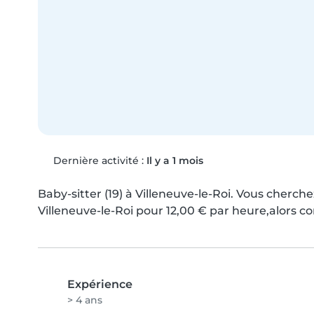
Dernière activité :
Il y a 1 mois
Baby-sitter (19) à Villeneuve-le-Roi. Vous cherche
Villeneuve-le-Roi pour 12,00 € par heure,alors co
Expérience
> 4 ans