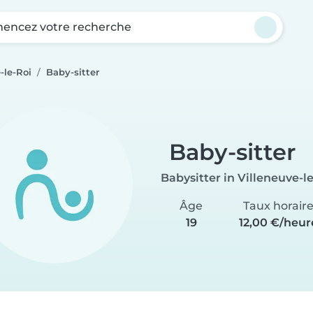
ncez votre recherche
-le-Roi
Baby-sitter
Baby-sitter
Babysitter in Villeneuve-l
Âge
Taux horair
19
12,00 €/heur