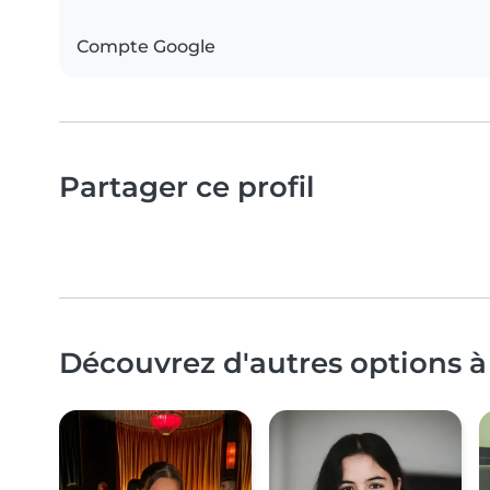
Compte Google
Partager ce profil
Découvrez d'autres options à 