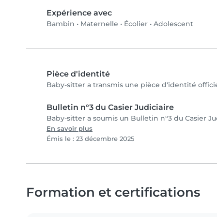
Expérience avec
Bambin
•
Maternelle
•
Écolier
•
Adolescent
Pièce d'identité
Baby-sitter a transmis une pièce d'identité offici
Bulletin n°3 du Casier Judiciaire
Baby-sitter a soumis un Bulletin n°3 du Casier Jud
En savoir plus
Émis le : 23 décembre 2025
Formation et certifications