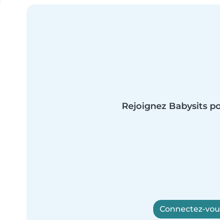
Rejoignez Babysits po
Connectez-vous