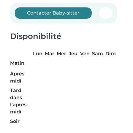
Contacter Baby-sitter
Disponibilité
Lun
Mar
Mer
Jeu
Ven
Sam
Dim
Matin
Après
midi
Tard
dans
l'après-
midi
Soir