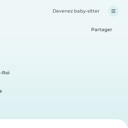
Devenez baby-sitter
Partager
e-Roi
e
e