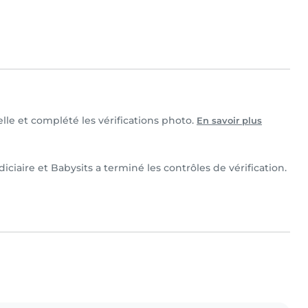
elle et complété les vérifications photo.
En savoir plus
iciaire et Babysits a terminé les contrôles de vérification.