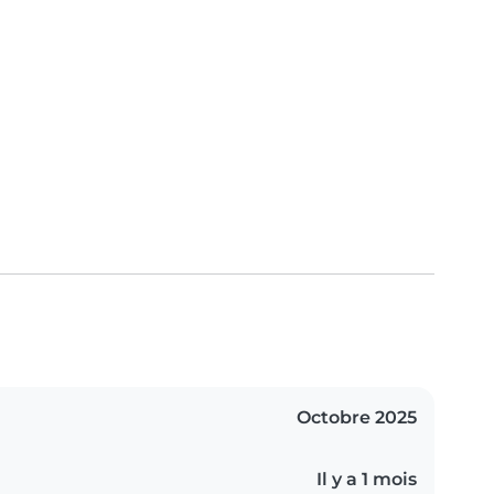
Octobre 2025
Il y a 1 mois