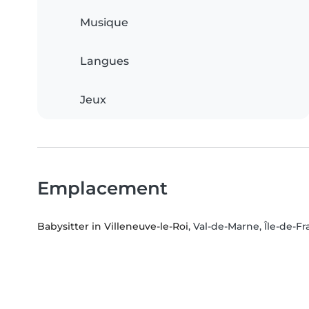
Musique
Langues
Jeux
Emplacement
Babysitter in Villeneuve-le-Roi
, Val-de-Marne, Île-de-F