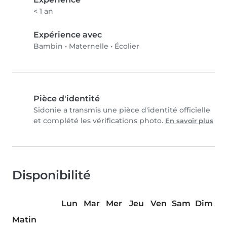
< 1 an
Expérience avec
Bambin
•
Maternelle
•
Écolier
Pièce d'identité
Sidonie a transmis une pièce d'identité officielle
et complété les vérifications photo.
En savoir plus
Disponibilité
Lun
Mar
Mer
Jeu
Ven
Sam
Dim
Matin