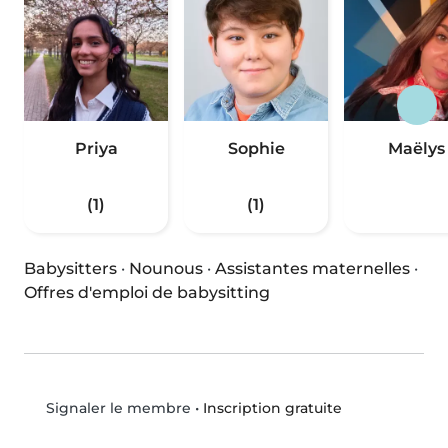
Priya
Sophie
Maëlys
(1)
(1)
Babysitters
·
Nounous
·
Assistantes maternelles
·
Offres d'emploi de babysitting
•
Inscription gratuite
Signaler le membre