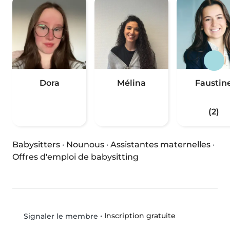
Dora
Mélina
Faustin
(2)
Babysitters
·
Nounous
·
Assistantes maternelles
·
Offres d'emploi de babysitting
•
Inscription gratuite
Signaler le membre