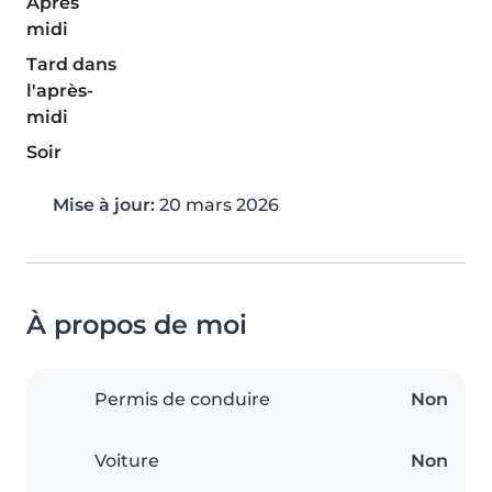
Après
midi
Tard dans
l'après-
midi
Soir
Mise à jour:
20 mars 2026
À propos de moi
Permis de conduire
Non
Voiture
Non