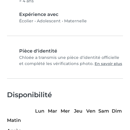
> 4 ans
Expérience avec
Écolier
•
Adolescent
•
Maternelle
Pièce d'identité
Chloée a transmis une pièce d'identité officielle
et complété les vérifications photo.
En savoir plus
Disponibilité
Lun
Mar
Mer
Jeu
Ven
Sam
Dim
Matin