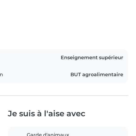
Enseignement supérieur
on
BUT agroalimentaire
Je suis à l'aise avec
Garde d'animaux