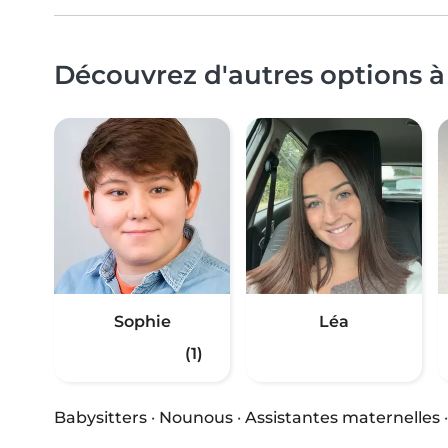
Découvrez d'autres options à
Sophie
Léa
(1)
Babysitters
·
Nounous
·
Assistantes maternelles