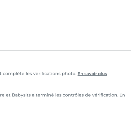
et complété les vérifications photo.
En savoir plus
re et Babysits a terminé les contrôles de vérification.
En