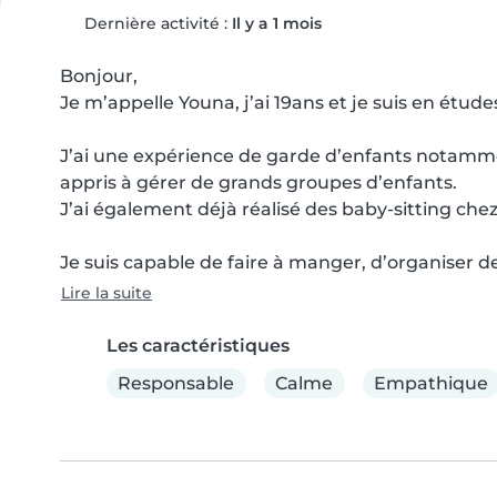
Dernière activité :
Il y a 1 mois
Bonjour, 

Je m’appelle Youna, j’ai 19ans et je suis en études 
J’ai une expérience de garde d’enfants notammen
appris à gérer de grands groupes d’enfants.

J’ai également déjà réalisé des baby-sitting chez 
Je suis capable de faire à manger, d’organiser des
Lire la suite
Les caractéristiques
Responsable
Calme
Empathique