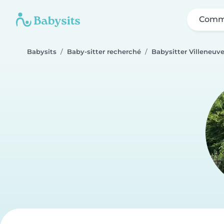
Comme
Babysits
Baby-sitter recherché
Babysitter Villeneuv