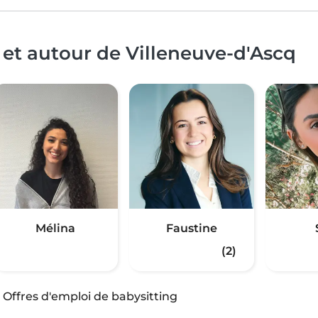
 et autour de Villeneuve-d'Ascq
Mélina
Faustine
(2)
·
Offres d'emploi de babysitting