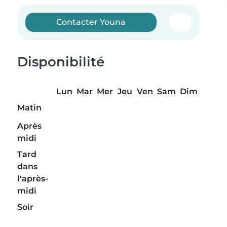
Contacter Youna
Disponibilité
Lun
Mar
Mer
Jeu
Ven
Sam
Dim
Matin
Après
midi
Tard
dans
l'après-
midi
Soir