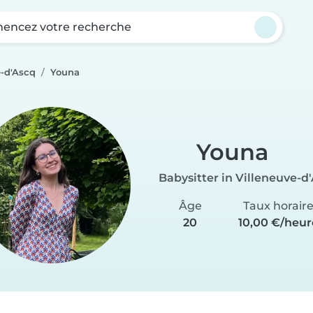
ncez votre recherche
e-d'Ascq
Youna
Youna
Babysitter in Villeneuve-d
Âge
Taux horair
20
10,00 €/heur