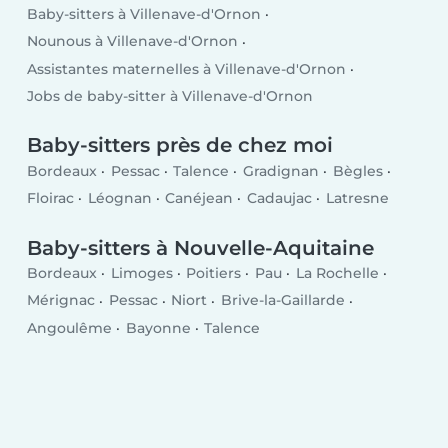
Baby-sitters à Villenave-d'Ornon
Nounous à Villenave-d'Ornon
Assistantes maternelles à Villenave-d'Ornon
Jobs de baby-sitter à Villenave-d'Ornon
Baby-sitters près de chez moi
Bordeaux
Pessac
Talence
Gradignan
Bègles
Floirac
Léognan
Canéjean
Cadaujac
Latresne
Baby-sitters à Nouvelle-Aquitaine
Bordeaux
Limoges
Poitiers
Pau
La Rochelle
Mérignac
Pessac
Niort
Brive-la-Gaillarde
Angoulême
Bayonne
Talence