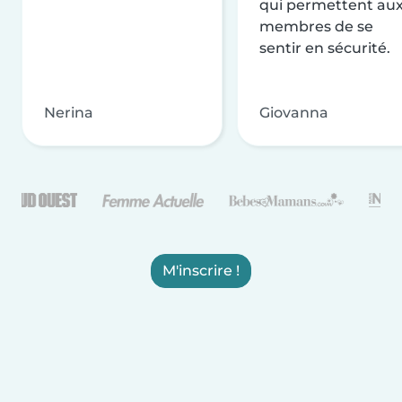
qui permettent au
membres de se
sentir en sécurité.
Nerina
Giovanna
M'inscrire !