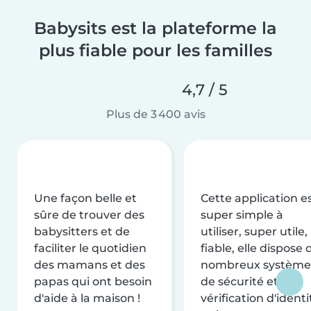
Babysits est la plateforme la
plus fiable pour les familles
4,7 / 5
Plus de 3 400 avis
Une façon belle et
Cette application e
sûre de trouver des
super simple à
babysitters et de
utiliser, super utile,
faciliter le quotidien
fiable, elle dispose 
des mamans et des
nombreux système
papas qui ont besoin
de sécurité et de
d'aide à la maison !
vérification d'identi