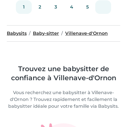
1
2
3
4
5
Babysits
Baby-sitter
Villenave-d'Ornon
Trouvez une babysitter de
confiance à Villenave-d'Ornon
Vous recherchez une babysitter à Villenave-
d'Ornon ? Trouvez rapidement et facilement la
babysitter idéale pour votre famille via Babysits.