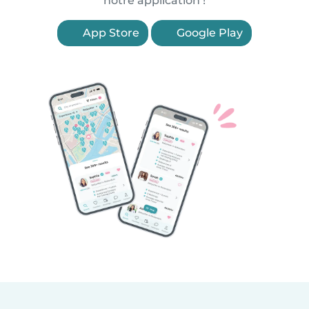
notre application !
App Store
Google Play