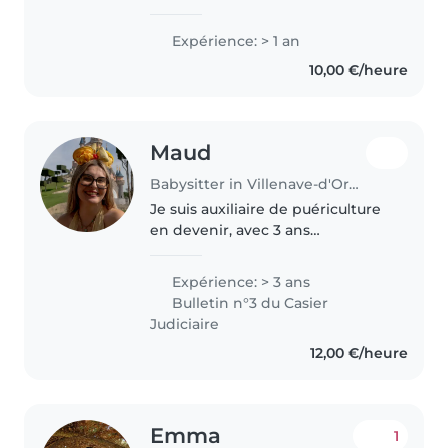
Expérience: > 1 an
10,00 €/heure
Maud
Babysitter in Villenave-d'Ornon
Je suis auxiliaire de puériculture
en devenir, avec 3 ans
d'expérience auprès des tout-
petits, de l'enfant en âge de
Expérience: > 3 ans
marche à l'âge pré-scolaire.
Bulletin n°3 du Casier
Apaisante et patiente, j'adore
Judiciaire
partager..
12,00 €/heure
Emma
1