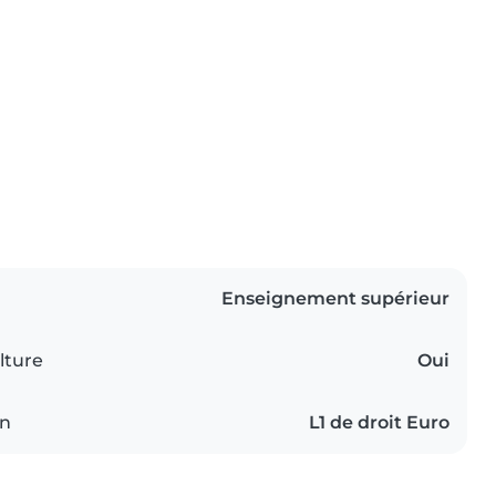
Enseignement supérieur
lture
Oui
on
L1 de droit Euro