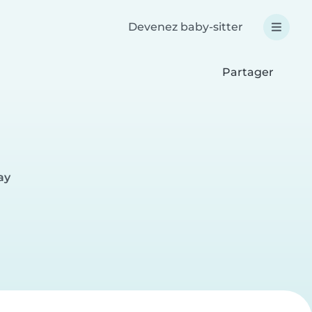
Devenez baby-sitter
Partager
ay
e