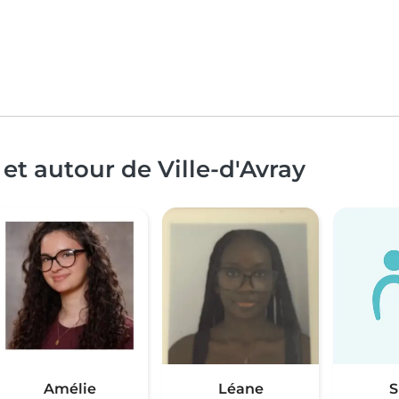
et autour de Ville-d'Avray
Amélie
Léane
S