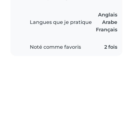
Anglais
Langues que je pratique
Arabe
Français
Noté comme favoris
2 fois