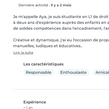
Dernière activité :
Il y a 2 mois
Je m'appelle Aya, je suis étudiante en L1 de droit
à deux ans d'expérience auprès des enfants en ac
de solides compétences dans l'encadrement, l'an
Créative et dynamique, j'ai eu l'occasion de pro
manuelles, ludiques et éducatives..
Lire la suite
Les caractéristiques
Responsable
Enthousiaste
Amica
Expérience
> 1 an