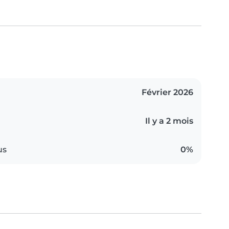
Février 2026
Il y a 2 mois
us
0%