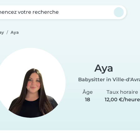
ncez votre recherche
ay
Aya
Aya
Babysitter in Ville-d'Avr
Âge
Taux horaire
18
12,00 €/heur