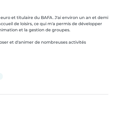
 euro et titulaire du BAFA. J'ai environ un an et demi 
cueil de loisirs, ce qui m'a permis de développer 
imation et la gestion de groupes.

poser et d'animer de nombreuses activités 
l