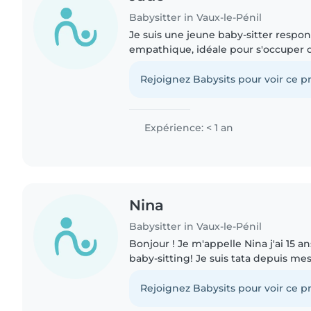
Babysitter in Vaux-le-Pénil
Je suis une jeune baby-sitter respon
empathique, idéale pour s'occuper 
âge. Actuellement en première STMG
par le dessin,..
Rejoignez Babysits pour voir ce pr
Expérience: < 1 an
Nina
Babysitter in Vaux-le-Pénil
Bonjour ! Je m'appelle Nina j'ai 15 a
baby-sitting! Je suis tata depuis mes 
rapidement été habituée aux enfants 
pouvoir m'..
Rejoignez Babysits pour voir ce pr