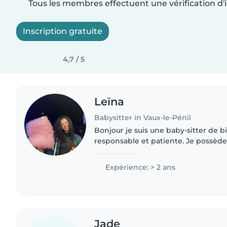
Tous les membres effectuent une vérification d'i
Inscription gratuite
4,7 / 5
Leïna
Babysitter in Vaux-le-Pénil
Bonjour je suis une baby-sitter de bi
responsable et patiente. Je possède
d'expérience. Actuellement en licenc
l'aise avec..
Expérience: > 2 ans
Jade