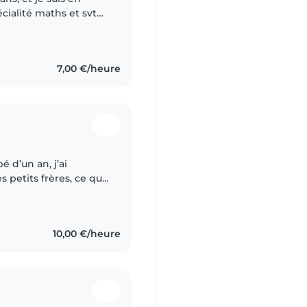
ialité maths et svt
 auxiliaire spécialisé
7,00 €/heure
 petits frères, ce qui
ns la garde d’enfants.
10,00 €/heure