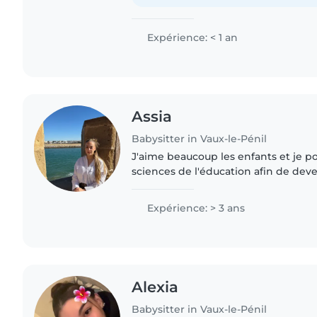
Expérience: < 1 an
Assia
Babysitter in Vaux-le-Pénil
J'aime beaucoup les enfants et je p
sciences de l'éducation afin de dev
écoles. Je suis véhiculé si besoin. E
besoin de..
Expérience: > 3 ans
Alexia
Babysitter in Vaux-le-Pénil