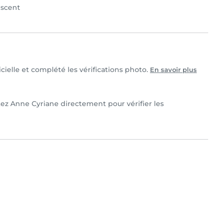
scent
cielle et complété les vérifications photo.
En savoir plus
tez Anne Cyriane directement pour vérifier les