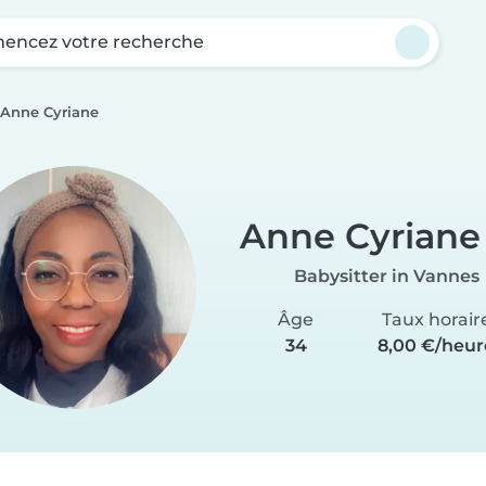
ncez votre recherche
Anne Cyriane
Anne Cyriane
Babysitter in Vannes
Âge
Taux horair
34
8,00 €/heur