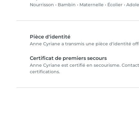
Nourrisson
•
Bambin
•
Maternelle
•
Écolier
•
Adole
Pièce d'identité
Anne Cyriane a transmis une pièce d'identité offi
Certificat de premiers secours
Anne Cyriane est certifié en secourisme. Contac
certifications.