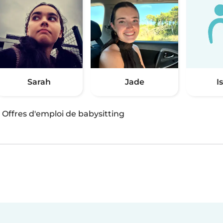
Sarah
Jade
I
·
Offres d'emploi de babysitting