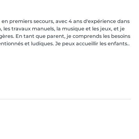
e en premiers secours, avec 4 ans d'expérience dans 
, les travaux manuels, la musique et les jeux, et je 
agères. En tant que parent, je comprends les besoins 
ntionnés et ludiques. Je peux accueillir les enfants..