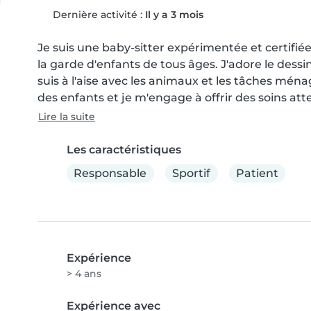
Dernière activité :
Il y a 3 mois
Je suis une baby-sitter expérimentée et certifié
la garde d'enfants de tous âges. J'adore le dessin
suis à l'aise avec les animaux et les tâches mén
des enfants et je m'engage à offrir des soins atte
Lire la suite
Les caractéristiques
Responsable
Sportif
Patient
Expérience
> 4 ans
Expérience avec