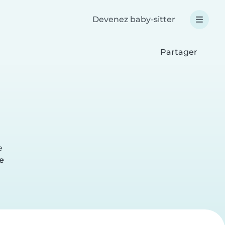
Devenez baby-sitter
Partager
e
e