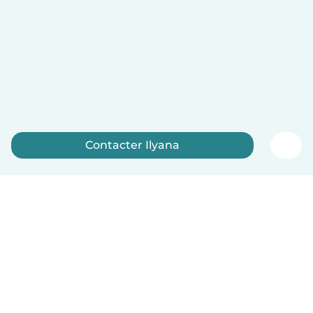
Contacter Ilyana
Inscrivez-vous maintenant
Français