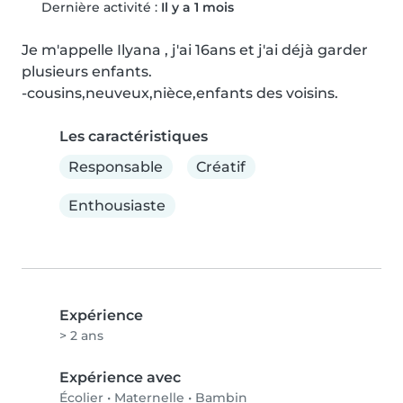
Dernière activité :
Il y a 1 mois
Je m'appelle Ilyana , j'ai 16ans et j'ai déjà garder 
plusieurs enfants.

-cousins,neuveux,nièce,enfants des voisins.
Les caractéristiques
Responsable
Créatif
Enthousiaste
Expérience
> 2 ans
Expérience avec
Écolier
•
Maternelle
•
Bambin