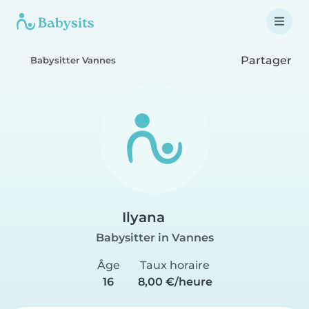
Partager
Babysitter Vannes
Ilyana
Babysitter in Vannes
Âge
Taux horaire
16
8,00 €/heure