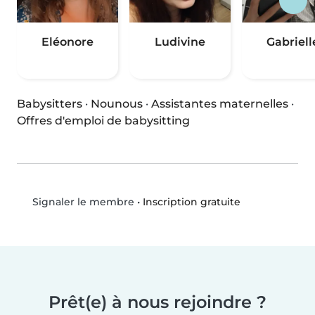
Eléonore
Ludivine
Gabriell
Babysitters
·
Nounous
·
Assistantes maternelles
·
Offres d'emploi de babysitting
•
Inscription gratuite
Signaler le membre
Prêt(e) à nous rejoindre ?