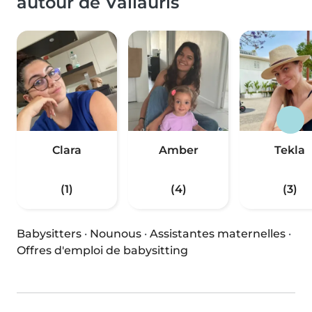
autour de Vallauris
Clara
Amber
Tekla
(1)
(4)
(3)
Babysitters
·
Nounous
·
Assistantes maternelles
·
Offres d'emploi de babysitting