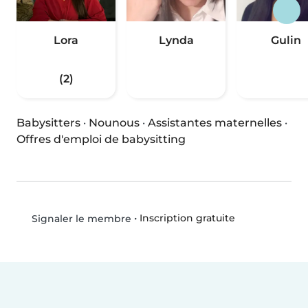
Lora
Lynda
Gulin
(2)
Babysitters
·
Nounous
·
Assistantes maternelles
·
Offres d'emploi de babysitting
•
Inscription gratuite
Signaler le membre