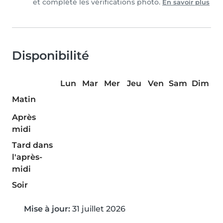
et complété les vérifications photo.
En savoir plus
Disponibilité
Lun
Mar
Mer
Jeu
Ven
Sam
Dim
Matin
Après
midi
Tard dans
l'après-
midi
Soir
Mise à jour:
31 juillet 2026