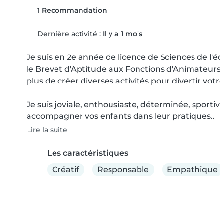
1 Recommandation
Dernière activité :
Il y a 1 mois
Je suis en 2e année de licence de Sciences de l'éd
le Brevet d'Aptitude aux Fonctions d'Animateurs. 
plus de créer diverses activités pour divertir votr
Je suis joviale, enthousiaste, déterminée, sportive
accompagner vos enfants dans leur pratiques..
Lire la suite
Les caractéristiques
Créatif
Responsable
Empathique