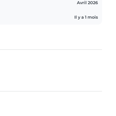
Avril 2026
Il y a 1 mois