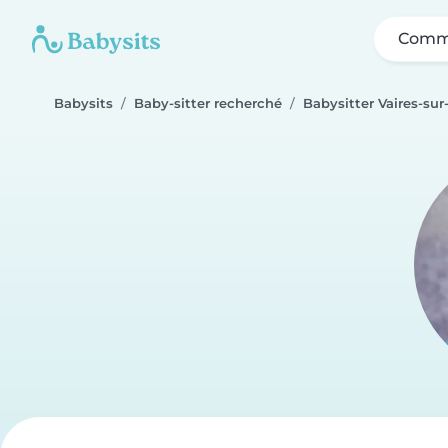
Comme
Babysits
Baby-sitter recherché
Babysitter Vaires-su