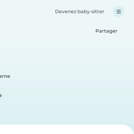
Devenez baby-sitter
Partager
Marne
e
e