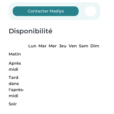
Contacter Maëlys
Disponibilité
Lun
Mar
Mer
Jeu
Ven
Sam
Dim
Matin
Après
midi
Tard
dans
l'après-
midi
Soir