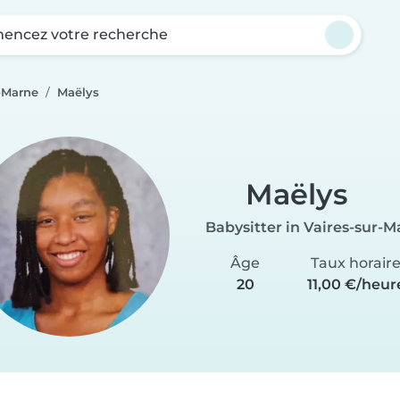
ncez votre recherche
r-Marne
Maëlys
Maëlys
Babysitter in Vaires-sur-
Âge
Taux horair
20
11,00 €/heur