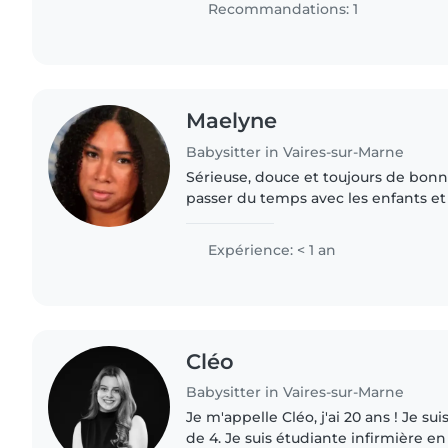
Recommandations: 1
Maelyne
Babysitter in Vaires-sur-Marne
Sérieuse, douce et toujours de bon
passer du temps avec les enfants et
environnement où ils se sentent en 
l'occasion de faire une semaine..
Expérience: < 1 an
Cléo
Babysitter in Vaires-sur-Marne
Je m'appelle Cléo, j'ai 20 ans ! Je sui
de 4. Je suis étudiante infirmière e