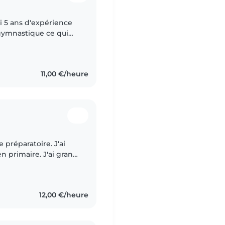
'ai 5 ans d'expérience
gymnastique ce qui
vité et ma patience
11,00 €/heure
 préparatoire. J'ai
 primaire. J'ai grandi
12,00 €/heure