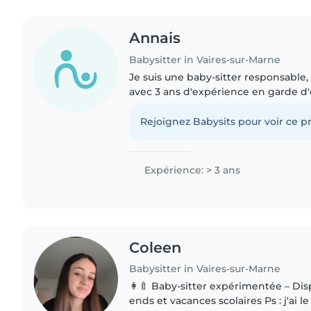
Annais
Babysitter in Vaires-sur-Marne
Je suis une baby-sitter responsable,
avec 3 ans d'expérience en garde d'en
avec des bébés, des tout-petits, des
préscolaire..
Rejoignez Babysits pour voir ce pr
Expérience: > 3 ans
Coleen
Babysitter in Vaires-sur-Marne
👩‍🍼 Baby-sitter expérimentée – Dis
ends et vacances scolaires Ps : j'ai 