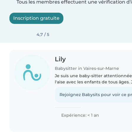
Tous les membres effectuent une vérification d'i
Inscription gratuite
4,7 / 5
Lily
Babysitter in Vaires-sur-Marne
Je suis une baby-sitter attentionnée
l'aise avec les enfants de tous âges.
le monde professionnel à travers de
comme celui-ci...
Rejoignez Babysits pour voir ce pr
Expérience: < 1 an