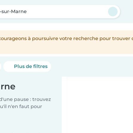
s-sur-Marne
encourageons à poursuivre votre recherche pour trouver
Plus de filtres
arne
d'une pause : trouvez
'il n'en faut pour