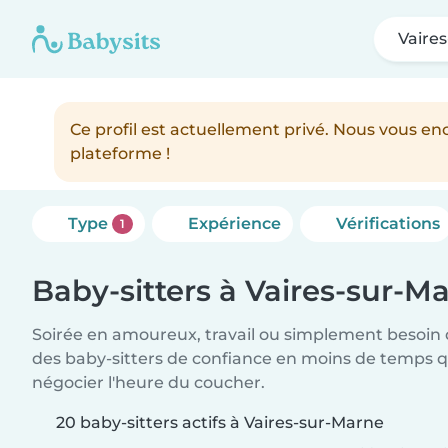
Vaire
Ce profil est actuellement privé. Nous vous 
plateforme !
Type
Expérience
Vérifications
1
Baby-sitters à Vaires-sur-M
Soirée en amoureux, travail ou simplement besoin 
des baby-sitters de confiance en moins de temps qu
négocier l'heure du coucher.
20 baby-sitters actifs à Vaires-sur-Marne