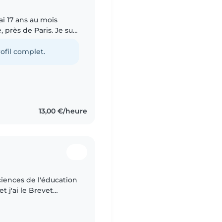
rai 17 ans au mois
 près de Paris. Je suis
 scientifique qui me
ofil complet.
13,00 €/heure
ciences de l'éducation
t j'ai le Brevet
rs. Je peux