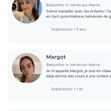
Babysitter in Vaires-sur-Marne
J'aime travailler avec les enfants ! J
en tant qu'entraîneur bénévole de 
m'a permis de developper ma créati
avec les enfants...
Expérience: > 5 ans
Margot
Babysitter in Vaires-sur-Marne
Je m'appelle Margot, je suis en classe
déjà donné des cours à une enfant en
avec des animaux
Expérience: < 1 an