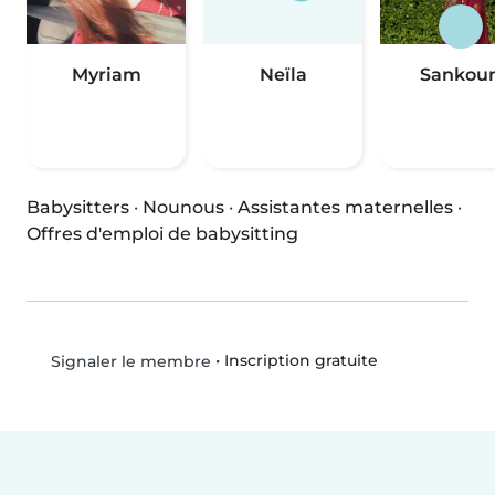
Myriam
Neïla
Sankou
Babysitters
·
Nounous
·
Assistantes maternelles
·
Offres d'emploi de babysitting
•
Inscription gratuite
Signaler le membre