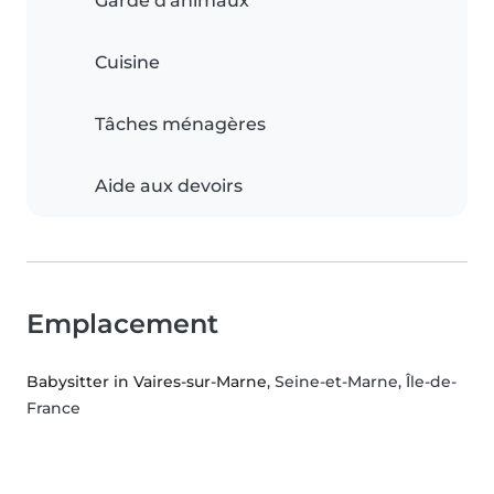
Garde d'animaux
Cuisine
Tâches ménagères
Aide aux devoirs
Emplacement
Babysitter in Vaires-sur-Marne
, Seine-et-Marne, Île-de-
France