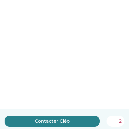
Contacter Cléo
2