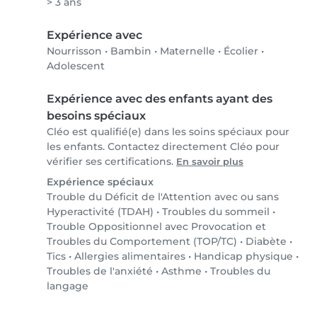
> 3 ans
Expérience avec
Nourrisson
•
Bambin
•
Maternelle
•
Écolier
•
Adolescent
Expérience avec des enfants ayant des
besoins spéciaux
Cléo est qualifié(e) dans les soins spéciaux pour
les enfants. Contactez directement Cléo pour
vérifier ses certifications.
En savoir plus
Expérience spéciaux
Trouble du Déficit de l'Attention avec ou sans
Hyperactivité (TDAH)
•
Troubles du sommeil
•
Trouble Oppositionnel avec Provocation et
Troubles du Comportement (TOP/TC)
•
Diabète
•
Tics
•
Allergies alimentaires
•
Handicap physique
•
Troubles de l'anxiété
•
Asthme
•
Troubles du
langage