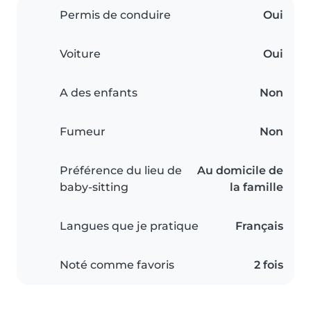
Permis de conduire
Oui
Voiture
Oui
A des enfants
Non
Fumeur
Non
Préférence du lieu de
Au domicile de
baby-sitting
la famille
Langues que je pratique
Français
Noté comme favoris
2 fois