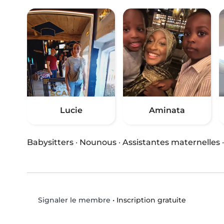
Lucie
Aminata
Babysitters
·
Nounous
·
Assistantes maternelles
•
Inscription gratuite
Signaler le membre