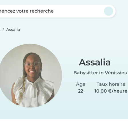
ncez votre recherche
x
Assalia
Assalia
Babysitter in Vénissieu
Âge
Taux horaire
22
10,00 €/heure