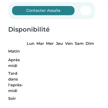
Contacter Assalia
Disponibilité
Lun
Mar
Mer
Jeu
Ven
Sam
Dim
Matin
Après
midi
Tard
dans
l'après-
midi
Soir