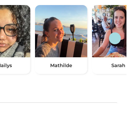
aïlys
Mathilde
Sarah