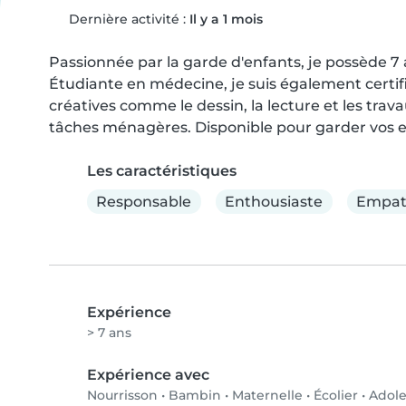
Dernière activité :
Il y a 1 mois
Passionnée par la garde d'enfants, je possède 7 
Étudiante en médecine, je suis également certifi
créatives comme le dessin, la lecture et les trava
tâches ménagères. Disponible pour garder vos en
Les caractéristiques
Responsable
Enthousiaste
Empat
Expérience
> 7 ans
Expérience avec
Nourrisson
•
Bambin
•
Maternelle
•
Écolier
•
Adole