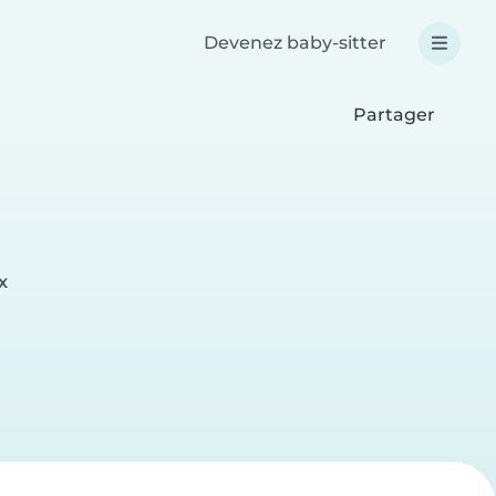
Devenez baby-sitter
Partager
x