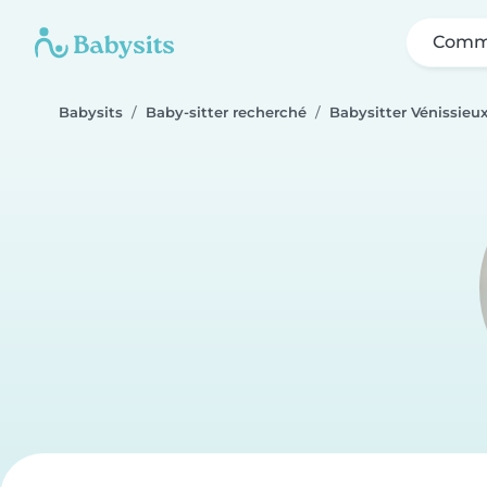
Comme
Babysits
Baby-sitter recherché
Babysitter Vénissieu