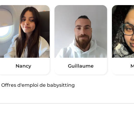
Nancy
Guillaume
M
·
Offres d'emploi de babysitting