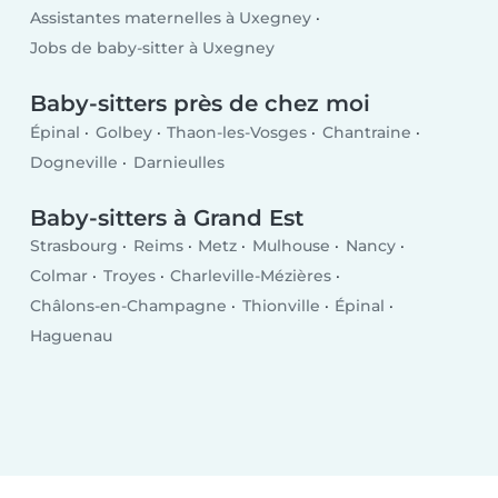
Assistantes maternelles à Uxegney
Jobs de baby-sitter à Uxegney
Baby-sitters près de chez moi
Épinal
Golbey
Thaon-les-Vosges
Chantraine
Dogneville
Darnieulles
Baby-sitters à Grand Est
Strasbourg
Reims
Metz
Mulhouse
Nancy
Colmar
Troyes
Charleville-Mézières
Châlons-en-Champagne
Thionville
Épinal
Haguenau