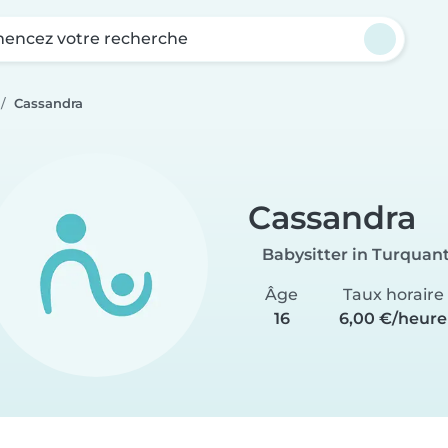
ncez votre recherche
Cassandra
Cassandra
Babysitter in Turquan
Âge
Taux horaire
16
6,00 €/heure