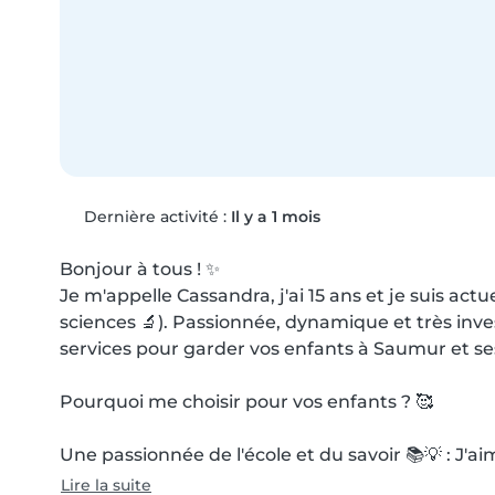
Dernière activité :
Il y a 1 mois
Bonjour à tous ! ✨

Je m'appelle Cassandra, j'ai 15 ans et je suis act
sciences 🔬). Passionnée, dynamique et très inves
services pour garder vos enfants à Saumur et ses
Pourquoi me choisir pour vos enfants ? 🥰

Une passionnée de l'école et du savoir 📚💡 : J'a
Lire la suite