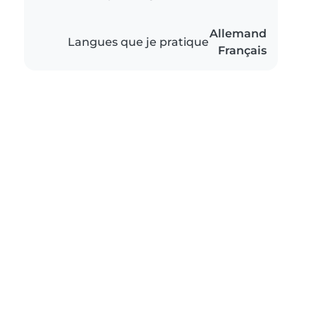
Allemand
Langues que je pratique
Français