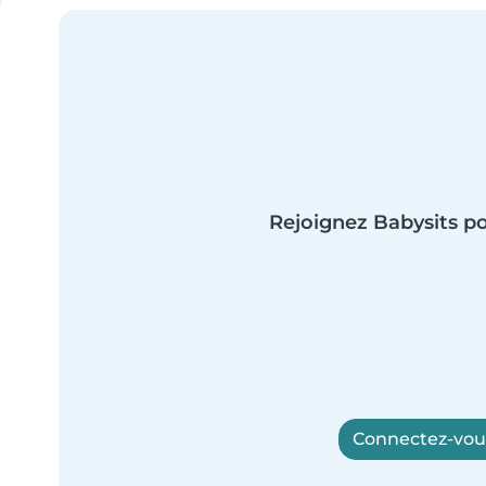
Rejoignez Babysits po
Connectez-vous