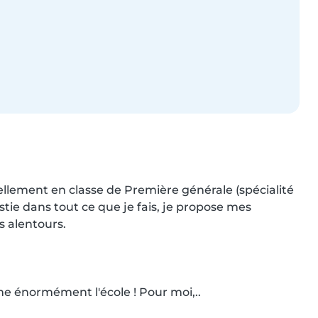
uellement en classe de Première générale (spécialité 
tie dans tout ce que je fais, je propose mes 
 alentours.

ime énormément l'école ! Pour moi,..