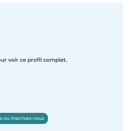
ur voir ce profil complet.
 ou inscrivez-vous