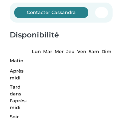
Contacter Cassandra
Disponibilité
Lun
Mar
Mer
Jeu
Ven
Sam
Dim
Matin
Après
midi
Tard
dans
l'après-
midi
Soir