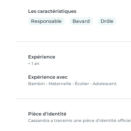
Les caractéristiques
Responsable
Bavard
Drôle
Expérience
< 1 an
Expérience avec
Bambin
•
Maternelle
•
Écolier
•
Adolescent
Pièce d'identité
Cassandra a transmis une pièce d'identité officie