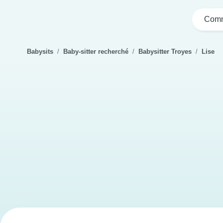
Comm
Babysits
Baby-sitter recherché
Babysitter Troyes
Lise