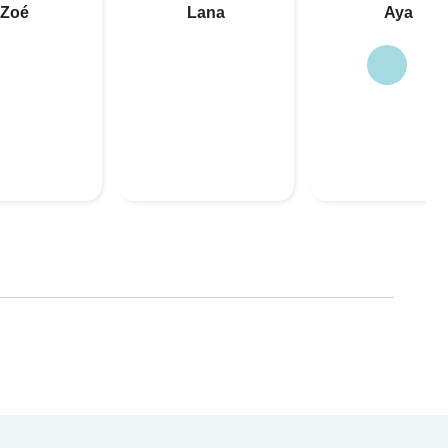
Zoé
Lana
Aya