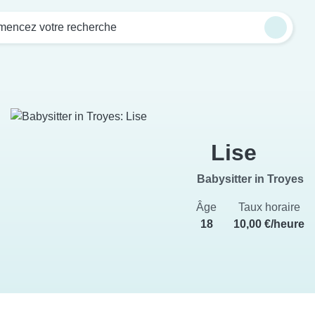
encez votre recherche
Lise
Babysitter in Troyes
Âge
Taux horaire
18
10,00 €/heure