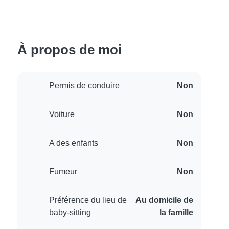
À propos de moi
Permis de conduire
Non
Voiture
Non
A des enfants
Non
Fumeur
Non
Préférence du lieu de
Au domicile de
baby-sitting
la famille