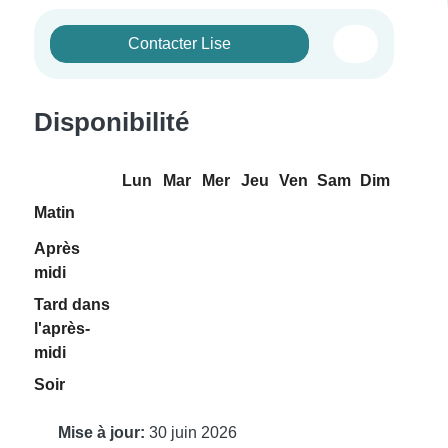
Contacter Lise
Disponibilité
Lun
Mar
Mer
Jeu
Ven
Sam
Dim
Matin
Après
midi
Tard dans
l'après-
midi
Soir
Mise à jour:
30 juin 2026