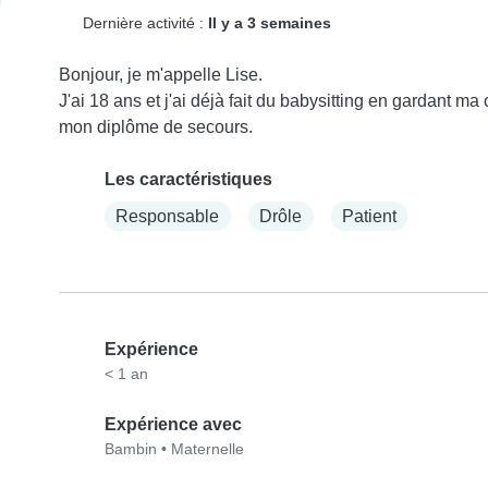
Dernière activité :
Il y a 3 semaines
Bonjour, je m'appelle Lise.

J'ai 18 ans et j'ai déjà fait du babysitting en gardant ma
mon diplôme de secours.
Les caractéristiques
Responsable
Drôle
Patient
Expérience
< 1 an
Expérience avec
Bambin
•
Maternelle