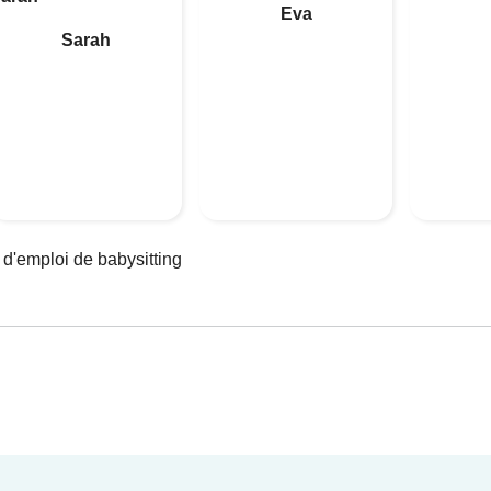
Eva
Sarah
 d'emploi de babysitting