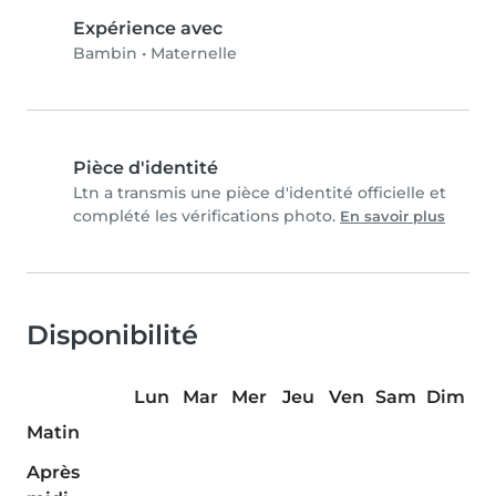
Expérience avec
Bambin
•
Maternelle
Pièce d'identité
Ltn a transmis une pièce d'identité officielle et
complété les vérifications photo.
En savoir plus
Disponibilité
Lun
Mar
Mer
Jeu
Ven
Sam
Dim
Matin
Après