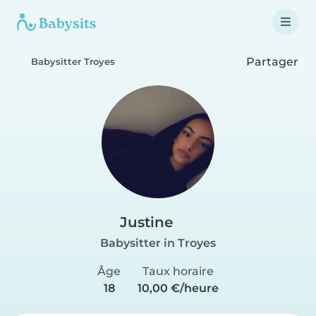
Partager
Babysitter Troyes
Justine
Babysitter in Troyes
Âge
Taux horaire
18
10,00 €/heure