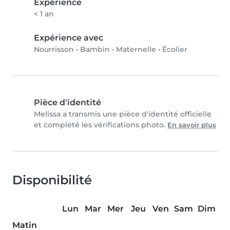
Expérience
< 1 an
Expérience avec
Nourrisson
•
Bambin
•
Maternelle
•
Écolier
Pièce d'identité
Melissa a transmis une pièce d'identité officielle
et complété les vérifications photo.
En savoir plus
Disponibilité
Lun
Mar
Mer
Jeu
Ven
Sam
Dim
Matin