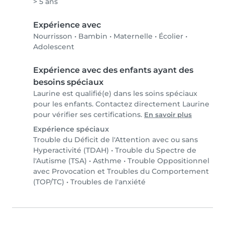
> 5 ans
Expérience avec
Nourrisson
•
Bambin
•
Maternelle
•
Écolier
•
Adolescent
Expérience avec des enfants ayant des
besoins spéciaux
Laurine est qualifié(e) dans les soins spéciaux
pour les enfants. Contactez directement Laurine
pour vérifier ses certifications.
En savoir plus
Expérience spéciaux
Trouble du Déficit de l'Attention avec ou sans
Hyperactivité (TDAH)
•
Trouble du Spectre de
l'Autisme (TSA)
•
Asthme
•
Trouble Oppositionnel
avec Provocation et Troubles du Comportement
(TOP/TC)
•
Troubles de l'anxiété