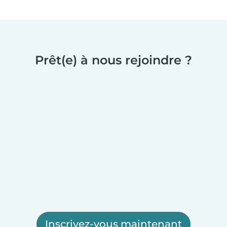
Prêt(e) à nous rejoindre ?
Inscrivez-vous maintenant