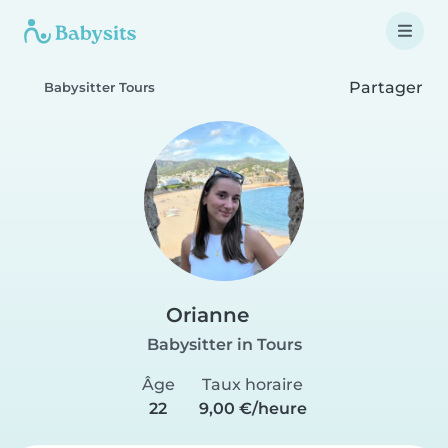
Partager
Babysitter Tours
Orianne
Babysitter in Tours
Âge
Taux horaire
22
9,00 €/heure