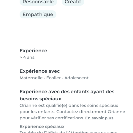
Responsable
Créatif
Empathique
Expérience
> 4 ans
Expérience avec
Maternelle
•
Écolier
•
Adolescent
Expérience avec des enfants ayant des
besoins spéciaux
Orianne est qualifié(e) dans les soins spéciaux
pour les enfants. Contactez directement Orianne
pour vérifier ses certifications.
En savoir plus
Expérience spéciaux
Trouble du Déficit de l'Attention avec ou sans