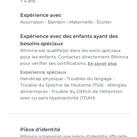
> 4 ans
Expérience avec
Nourrisson
•
Bambin
•
Maternelle
•
Écolier
Expérience avec des enfants ayant des
besoins spéciaux
Rihinna est qualifié(e) dans les soins spéciaux
pour les enfants. Contactez directement Rihinna
pour vérifier ses certifications.
En savoir plus
Expérience spéciaux
Handicap physique
•
Troubles du langage
•
Trouble du Spectre de l'Autisme (TSA)
•
Allergies
alimentaires
•
Trouble du Déficit de l'Attention
avec ou sans Hyperactivité (TDAH)
Pièce d'identité
Rihinna a transmis une pièce d'identité officielle