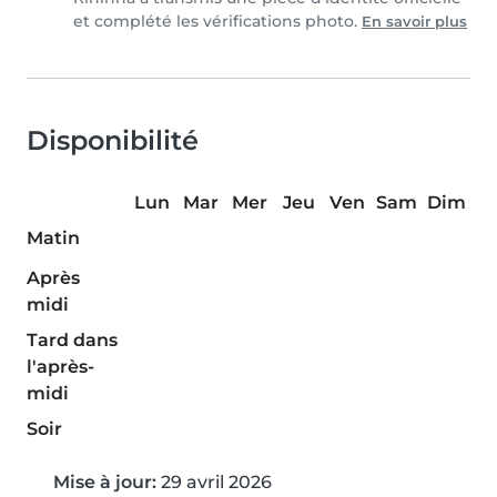
et complété les vérifications photo.
En savoir plus
Disponibilité
Lun
Mar
Mer
Jeu
Ven
Sam
Dim
Matin
Après
midi
Tard dans
l'après-
midi
Soir
Mise à jour:
29 avril 2026